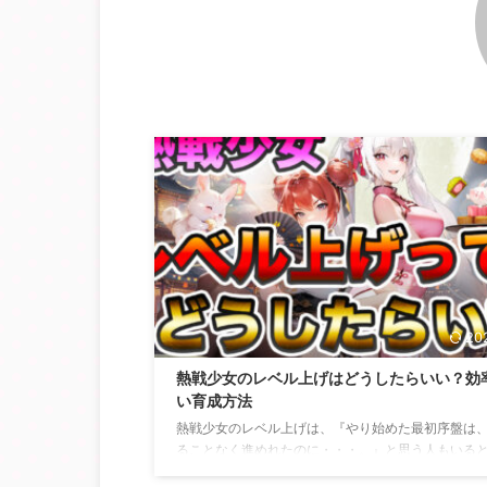
20
熱戦少女のレベル上げはどうしたらいい？効
い育成方法
熱戦少女のレベル上げは、『やり始めた最初序盤は
ることなく進めれたのに・・・。』と思う人もいる
ます。 熱戦少女最初の頃は、詰まることなく進めら