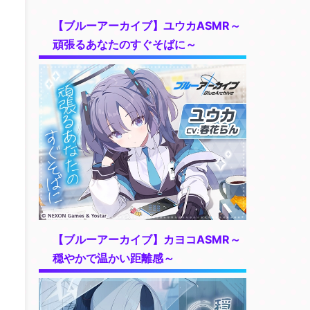
【ブルーアーカイブ】ユウカASMR～
頑張るあなたのすぐそばに～
【ブルーアーカイブ】カヨコASMR～
穏やかで温かい距離感～