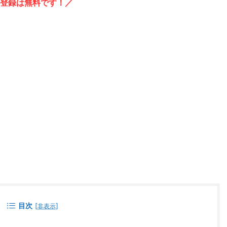
登録は無料です！／
目次
[
]
非表示