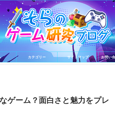
ム
カテゴリー
サイトマップ
お問い
なゲーム？面白さと魅力をプレ