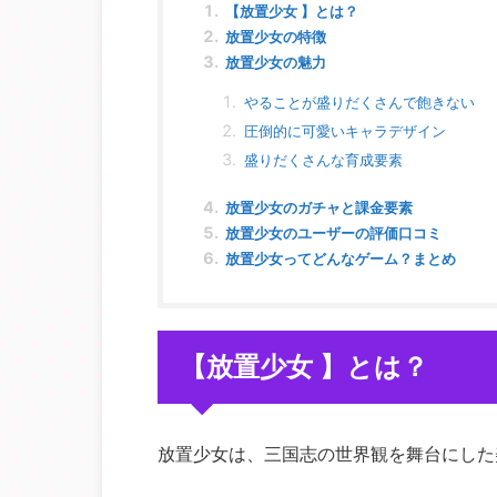
【放置少女 】とは？
放置少女の特徴
放置少女の魅力
やることが盛りだくさんで飽きない
圧倒的に可愛いキャラデザイン
盛りだくさんな育成要素
放置少女のガチャと課金要素
放置少女のユーザーの評価口コミ
放置少女ってどんなゲーム？まとめ
【放置少女 】とは？
放置少女は、三国志の世界観を舞台にした