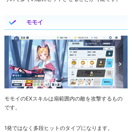
モモイ
モモイのEXスキルは扇範囲内の敵を攻撃するもの
です。
1発ではなく多段ヒットのタイプになります。