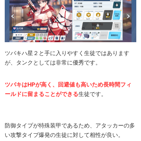
ツバキハ星２と手に入りやすく生徒ではあります
が、タンクとしては非常に優秀です。
ツバキはHPが高く、回避値も高いため長時間フィ
ールドに留まることができる
生徒です。
防御タイプが特殊装甲であるため、アタッカーの多
い攻撃タイプ爆発の生徒に対して相性が良い。