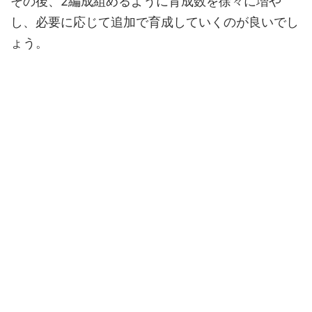
その後、2編成組めるように育成数を徐々に増や
し、必要に応じて追加で育成していくのが良いでし
ょう。