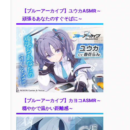
【ブルーアーカイブ】ユウカASMR～
頑張るあなたのすぐそばに～
【ブルーアーカイブ】カヨコASMR～
穏やかで温かい距離感～