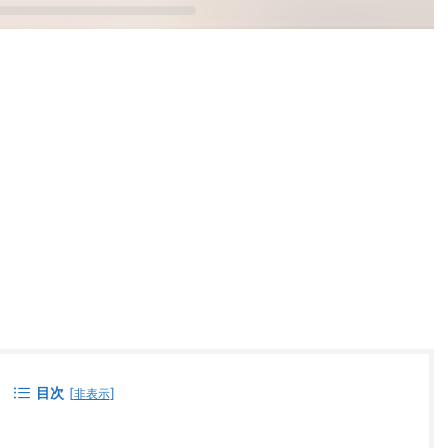
目次
[
]
非表示
？