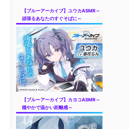
【ブルーアーカイブ】ユウカASMR～
頑張るあなたのすぐそばに～
【ブルーアーカイブ】カヨコASMR～
穏やかで温かい距離感～