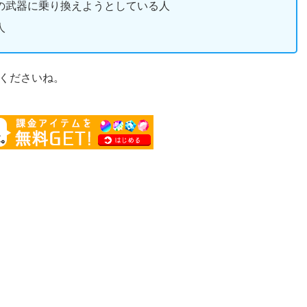
の武器に乗り換えようとしている人
人
くださいね。