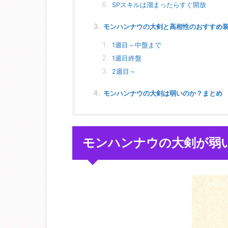
SPスキルは溜まったらすぐ開放
モンハンナウの大剣と高相性のおすすめ
1週目～中盤まで
1週目終盤
2週目～
モンハンナウの大剣は弱いのか？まとめ
モンハンナウの大剣が弱