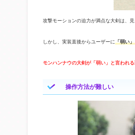
攻撃モーションの迫力が満点な大剣は、見
しかし、実装直後からユーザーに
「弱い」
モンハンナウの大剣が「弱い」と言われる
操作方法が難しい