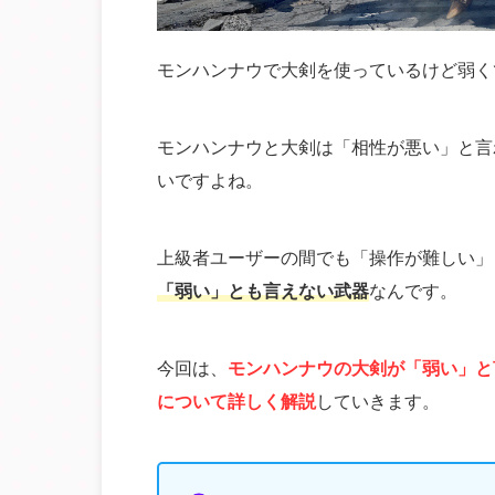
モンハンナウで大剣を使っているけど弱く
モンハンナウと大剣は「相性が悪い」と言
いですよね。
上級者ユーザーの間でも「操作が難しい」
「弱い」とも言えない武器
なんです。
今回は、
モンハンナウの大剣が「弱い」と
について詳しく解説
していきます。