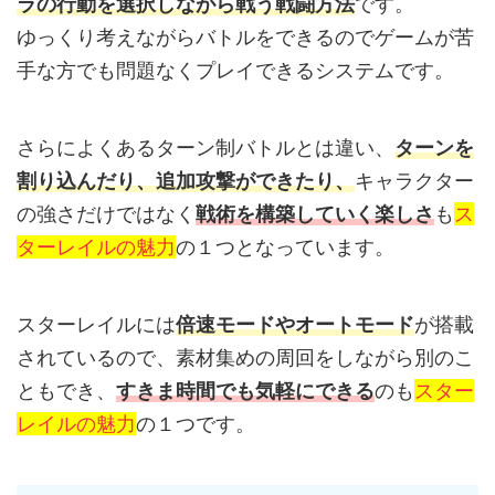
ラの行動を選択しながら戦う戦闘方法
です。
ゆっくり考えながらバトルをできるのでゲームが苦
手な方でも問題なくプレイできるシステムです。
さらによくあるターン制バトルとは違い、
ターンを
割り込んだり、追加攻撃ができたり、
キャラクター
の強さだけではなく
戦術を構築していく楽しさ
も
ス
ターレイルの魅力
の１つとなっています。
スターレイルには
倍速モードやオートモード
が搭載
されているので、素材集めの周回をしながら別のこ
ともでき、
すきま時間でも気軽にできる
のも
スター
レイルの魅力
の１つです。