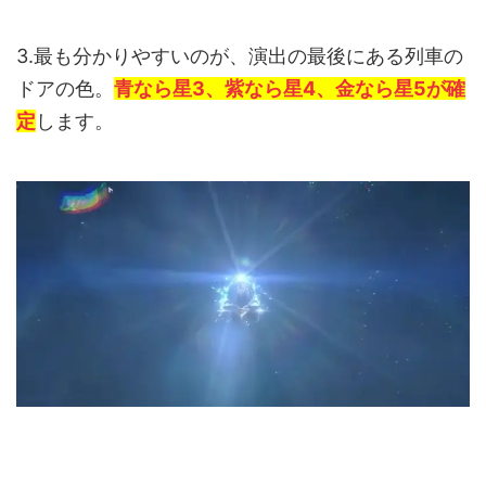
3.最も分かりやすいのが、演出の最後にある列車の
ドアの色。
青なら星3、紫なら星4、金なら星5が確
定
します。