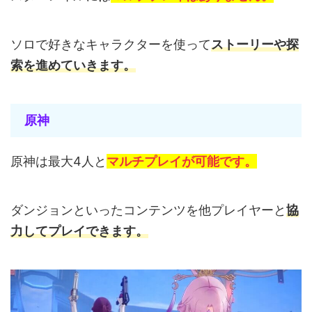
ソロで好きなキャラクターを使って
ストーリーや探
索を進めていきます。
原神
原神は最大4人と
マルチプレイが可能です。
ダンジョンといったコンテンツを他プレイヤーと
協
力してプレイできます。