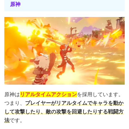
原神
原神は
リアルタイムアクション
を採用しています。
つまり、
プレイヤーがリアルタイムでキャラを動か
して攻撃したり、敵の攻撃を回避したりする戦闘方
法
です。