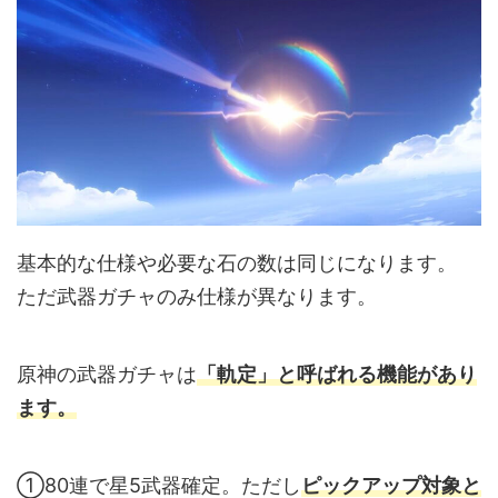
基本的な仕様や必要な石の数は同じになります。
ただ武器ガチャのみ仕様が異なります。
原神の武器ガチャは
「軌定」と呼ばれる機能があり
ます。
①80連で星5武器確定。ただし
ピックアップ対象と