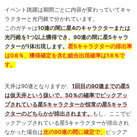
イベント跳躍は期間ごとに内容が変わっていてキャ
ラクターと光円錐で分かれています。
このガチャは
10連の間に星4のキャラクターまたは
光円錐を1つ以上獲得でき、90連の間に星5キャラ
クターが1体出現します。
星5キャラクターの排出率
は0.6％、獲得確定を含む総合出現確率は1.6％で
す。
天井は90連となりますが、
1回目の90連までの星5
は仮天井という扱いで、50％の確率でピックアッ
プされている星5キャラクターか恒常の星5キャラ
クターのどちらかが排出されます。
もし、ここでピ
ックアップされている星5キャラクターが排出され
なかった場合は
次の90連の間に確定で、
ピックア