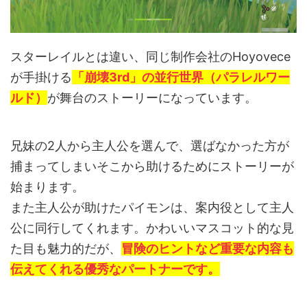
スターレイルとは違い、同じ制作会社のHoyovece
が手掛ける
「崩壊3rd」の並行世界（パラレルワー
ルド）
が舞台のストーリーになっています。
兄妹の2人から主人公を選んで、選ばなかった方が
捕まってしまいそこから助けるためにストーリーが
始まります。
また主人公が助けたパイモンは、案内役として主人
公に同行してくれます。かわいいマスコット的な見
た目も魅力的だが、
冒険のヒントなど重要な内容も
伝えてくれる優秀なパートナーです。