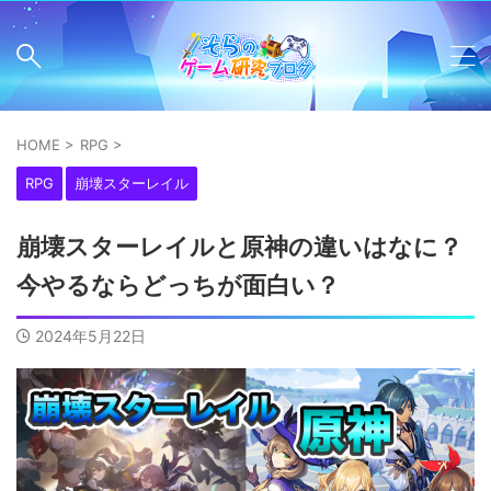
HOME
>
RPG
>
RPG
崩壊スターレイル
崩壊スターレイルと原神の違いはなに？
今やるならどっちが面白い？
2024年5月22日