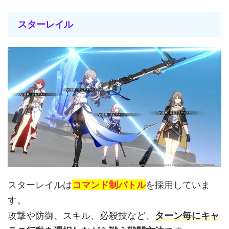
スターレイル
スターレイルは
コマンド制バトル
を採用していま
す。
攻撃や防御、スキル、必殺技など、
ターン毎にキャ