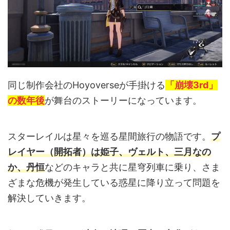
同じ制作会社のHoyoverseが手掛ける
「崩壊3rd」
の数年後
が舞台のストーリーになっています。
スターレイルは星々を巡る星間旅行の物語です。
プ
レイヤー（開拓者）は姫子、ヴェルト、三月なの
か、丹恒
などのキャラと共に星穹列車に乗り、さま
ざまな危機が発生している惑星に降り立って問題を
解決していきます。