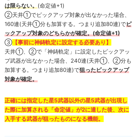
は限らない。
(命定値+1)
②天井①でピックアップ対象が出なかった場合、
160連(天井①分も加算する。つまり追加80連)で
ピ
ックアップ対象のどちらかが確定。(命定値+1)
③
【事前に神鋳軌定に設定する必要あり】
天井①、②で「神鋳軌定」に設定したピックアッ
プ武器が出なかった場合、240連(天井①、②分も
加算する。つまり追加80連)で
狙ったピックアップ
対象が確定。
正確には指定した星5武器以外の星5武器が出現し
た際に加算される「命定値」が2に達した後、次に
入手する武器が狙ったものになる機能。