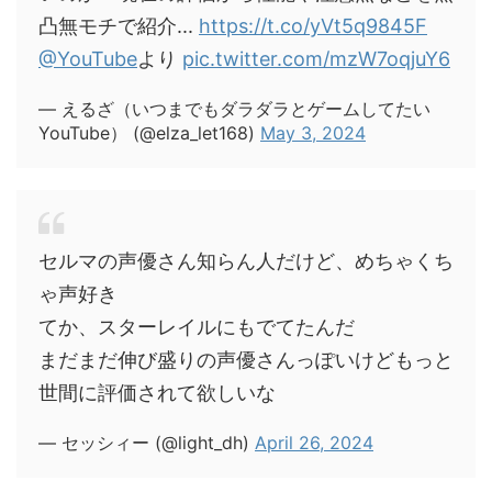
凸無モチで紹介...
https://t.co/yVt5q9845F
@YouTube
より
pic.twitter.com/mzW7oqjuY6
— えるざ（いつまでもダラダラとゲームしてたい
YouTube） (@elza_let168)
May 3, 2024
セルマの声優さん知らん人だけど、めちゃくち
ゃ声好き
てか、スターレイルにもでてたんだ
まだまだ伸び盛りの声優さんっぽいけどもっと
世間に評価されて欲しいな
— セッシィー (@light_dh)
April 26, 2024