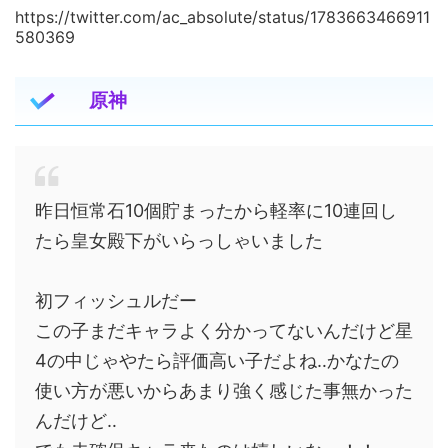
https://twitter.com/ac_absolute/status/1783663466911
580369
原神
昨日恒常石10個貯まったから軽率に10連回し
たら皇女殿下がいらっしゃいました
初フィッシュルだー
この子まだキャラよく分かってないんだけど星
4の中じゃやたら評価高い子だよね‥かなたの
使い方が悪いからあまり強く感じた事無かった
んだけど‥