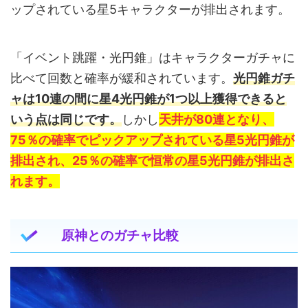
ップされている星5キャラクターが排出されます。
「イベント跳躍・光円錐」はキャラクターガチャに
比べて回数と確率が緩和されています。
光円錐ガチ
ャは10連の間に星4光円錐が1つ以上獲得できると
いう点は同じです。
しかし
天井が80連となり、
75％の確率でピックアップされている星5光円錐が
排出され、25％の確率で恒常の星5光円錐が排出さ
れます。
原神とのガチャ比較