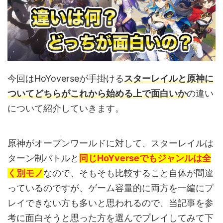
今回はHoYoverseが手掛ける
スターレイルと原神に
ついてどちらがこれから始める上で面白いか
の違い
について紹介していきます。
原神がオープンワールドに対して、スターレイルは
ターン制バトルと
同じHoYverseでもジャンルは全
く別モノ
なので、そもそも比較すること自体が間違
っているのですが、ゲーム容量的に両方を一編にプ
レイできない方も多いと思われるので、当記事を参
考に面白そうと思った方を選んでプレイしてみて下