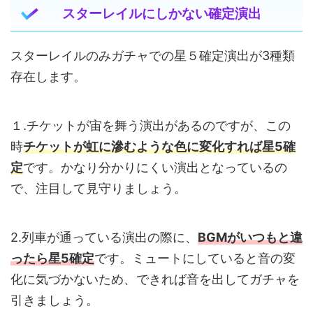
スターレイルにしかない確定演出
スターレイルのみガチャでの星５確定演出が3種類
存在します。
１.チケットが宙を舞う演出があるのですが、この
時
チケットが虹に滲むような色に変化すれば星5確
定
です。かなり分かりにくい演出となっているの
で、注目して見守りましょう。
2.列車が通っている演出の際に、
BGMがいつもと違
ったら星5確定
です。ミュートにしていると音の変
化に気づかないため、できれば音を出してガチャを
引きましょう。