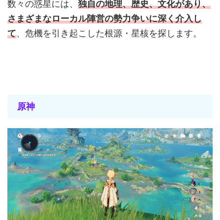
数々の惑星には、
独自の地理、歴史、文化があり、
さまざまなローカル陣営の勢力争いに深く介入し
て
、危機を引き起こした根源・星核を探します。
原神