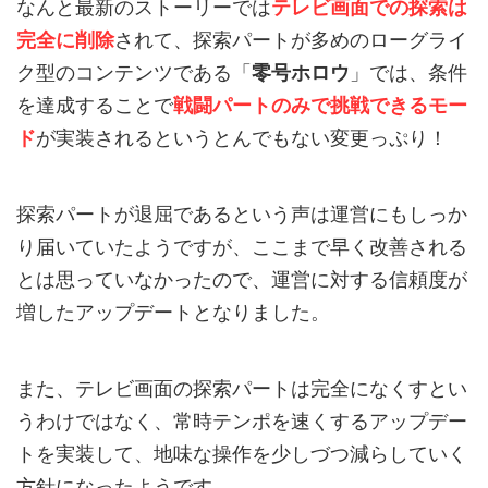
なんと最新のストーリーでは
テレビ画面での探索は
完全に削除
されて、探索パートが多めのローグライ
ク型のコンテンツである「
零号ホロウ
」では、条件
を達成することで
戦闘パートのみで挑戦できるモー
ド
が実装されるというとんでもない変更っぷり！
探索パートが退屈であるという声は運営にもしっか
り届いていたようですが、ここまで早く改善される
とは思っていなかったので、運営に対する信頼度が
増したアップデートとなりました。
また、テレビ画面の探索パートは完全になくすとい
うわけではなく、常時テンポを速くするアップデー
トを実装して、地味な操作を少しづつ減らしていく
方針になったようです。