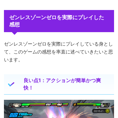
ゼンレスゾーンゼロを実際にプレイした
感想
ゼンレスゾーンゼロを実際にプレイしている身とし
て、このゲームの感想を率直に述べていきたいと思
います。
良い点1：アクションが簡単かつ爽
快！