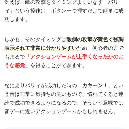
例えば、敵の攻撃をタイミングよくいなす「
パリ
ィ
」という操作は、ボタン一つ押すだけで簡単に成
功します。
しかも、そのタイミングは
敵側の攻撃が黄色く強調
表示されて非常に分かりやすい
ため、初心者の方で
もまるで
「
アクションゲームが上手くなったかのよ
うな感覚
」
を得ることができます。
なによりパリィが成功した時の「
カキーン！
」とい
う音は非常に気持ちの良いもので、慣れてくると連
続で成功できるようになるので、そういう意味では
音ゲーに近いアクションゲームかもしれません。