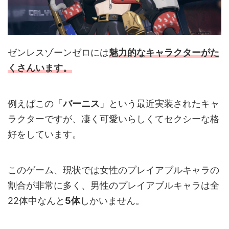
ゼンレスゾーンゼロには
魅力的なキャラクターがた
くさんいます。
例えばこの「
バーニス
」という最近実装されたキャ
ラクターですが、凄く可愛いらしくてセクシーな格
好をしています。
このゲーム、現状では女性のプレイアブルキャラの
割合が非常に多く、男性のプレイアブルキャラは全
22体中なんと
5
体
しかいません。