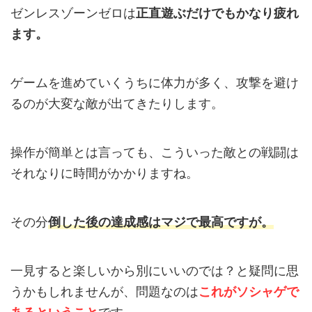
ゼンレスゾーンゼロは
正直遊ぶだけでもかなり疲れ
ます。
ゲームを進めていくうちに体力が多く、攻撃を避け
るのが大変な敵が出てきたりします。
操作が簡単とは言っても、こういった敵との戦闘は
それなりに時間がかかりますね。
その分
倒した後の達成感は
マジ
で
最高
ですが
。
一見すると楽しいから別にいいのでは？と疑問に思
うかもしれませんが、問題なのは
これがソシャゲで