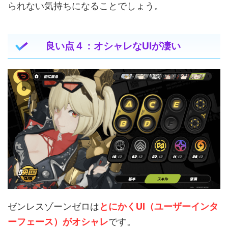
られない気持ちになることでしょう。
良い点４：オシャレなUIが凄い
ゼンレスゾーンゼロは
とにかくUI（ユーザーインタ
ーフェース）がオシャレ
です。