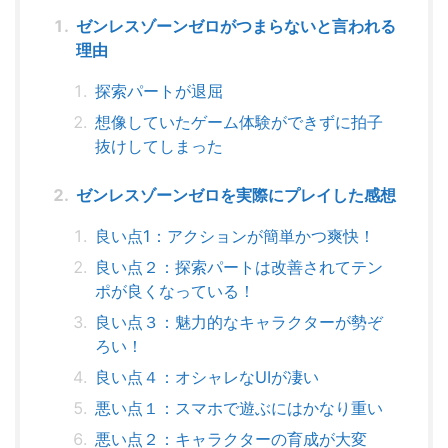
ゼンレスゾーンゼロがつまらないと言われる
理由
探索パートが退屈
想像していたゲーム体験ができずに拍子
抜けしてしまった
ゼンレスゾーンゼロを実際にプレイした感想
良い点1：アクションが簡単かつ爽快！
良い点２：探索パートは改善されてテン
ポが良くなっている！
良い点３：魅力的なキャラクターが勢ぞ
ろい！
良い点４：オシャレなUIが凄い
悪い点１：スマホで遊ぶにはかなり重い
悪い点２：キャラクターの育成が大変