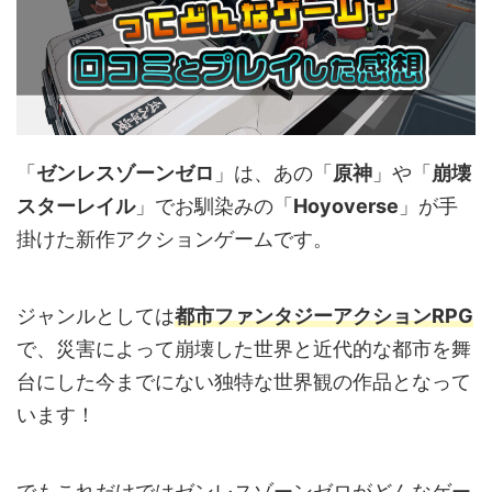
「
ゼンレスゾーンゼロ
」は、あの「
原神
」や「
崩壊
スターレイル
」でお馴染みの「
Hoyoverse
」が手
掛けた新作アクションゲームです。
ジャンルとしては
都市ファンタジーアクションRPG
で、災害によって崩壊した世界と近代的な都市を舞
台にした今までにない独特な世界観の作品となって
います！
でもこれだけではゼンレスゾーンゼロがどんなゲー