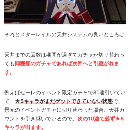
それとスターレイルの天井システムの良いところは
天井までの回数は期間が過ぎてガチャが切り替わっ
ても
同種類のガチャであれば次回へと引継がれま
す。
例えばゼーレのイベント限定ガチャで80連引いてい
て、
★5キャラがまだゲットできていない状態
で、
景元のイベントガチャに切り替わった場合、天井カ
ウントを引き継いでいるので、
次の10連で必ず★5
キャラが出ます。