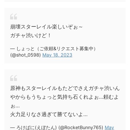
崩壊スターレイル楽しいぞぉ～
ガチャ渋いけど！
— しょっと（ご依頼&リクエスト募集中）
(@shot_0598)
May 18, 2023
原神もスターレイルもたどでさえガチャ渋いん
やからもうちょっと気持ち石くれよぉ...頼むよ
ぉ...
火力足りなさ過ぎて勝てないよ...
— ろけばに(えぼたん) (@RocketBunny765)
May