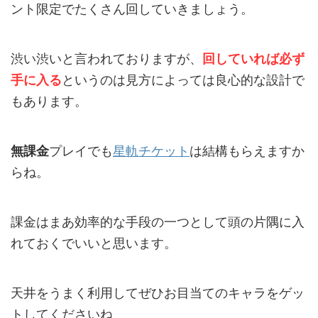
ント限定でたくさん回していきましょう。
渋い渋いと言われておりますが、
回していれば必ず
手に入る
というのは見方によっては良心的な設計で
もあります。
無課金
プレイでも
星軌チケット
は結構もらえますか
らね。
課金はまあ効率的な手段の一つとして頭の片隅に入
れておくでいいと思います。
天井をうまく利用してぜひお目当てのキャラをゲッ
トしてくださいね