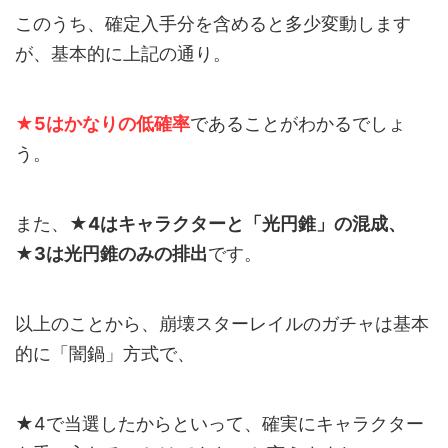
このうち、確定入手分を含めると多少変動します
が、基本的に上記の通り。
★
5はかなりの低確率
であることがわかるでしょ
う。
また、
★4はキャラクターと「光円錐」の混成、
★3は光円錐のみの排出
です。
以上のことから、崩壊スターレイルのガチャは基本
的に「闇鍋」方式で、
★4で当選したからといって、確実にキャラクター