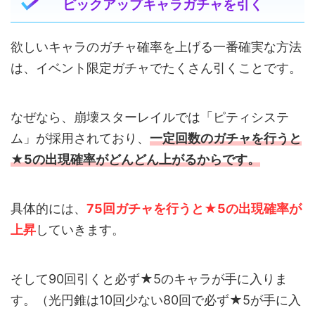
ピックアップキャラガチャを引く
欲しいキャラのガチャ確率を上げる一番確実な方法
は、イベント限定ガチャでたくさん引くことです。
なぜなら、崩壊スターレイルでは「ピティシステ
ム」が採用されており、
一定回数のガチャを行うと
★5の出現確率がどんどん上がるからです。
具体的には、
75回ガチャを行うと★5の出現確率が
上昇
していきます。
そして90回引くと必ず★5のキャラが手に入りま
す。（光円錐は10回少ない80回で必ず★5が手に入