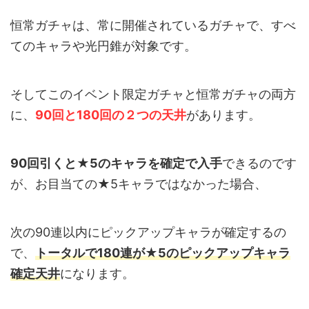
恒常ガチャは、常に開催されているガチャで、すべ
てのキャラや光円錐が対象です。
そしてこのイベント限定ガチャと恒常ガチャの両方
に、
90回と180回の２つの天井
があります。
90回引くと★5のキャラを確定で入手
できるのです
が、お目当ての★5キャラではなかった場合、
次の90連以内にピックアップキャラが確定するの
で、
トータルで180連が★5のピックアップキャラ
確定天井
になります。