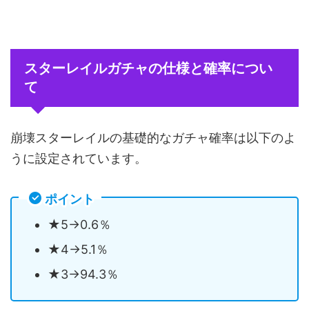
スターレイルガチャの仕様と確率につい
て
崩壊スターレイルの基礎的なガチャ確率は以下のよ
うに設定されています。
ポイント
★5→0.6％
★4→5.1％
★3→94.3％