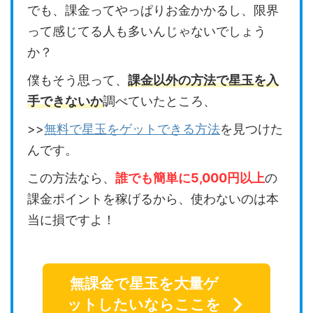
でも、課金ってやっぱりお金かかるし、限界
って感じてる人も多いんじゃないでしょう
か？
僕もそう思って、
課金以外の方法で星玉を入
手できないか
調べていたところ、
>>
無料で星玉をゲットできる方法
を見つけた
んです。
この方法なら、
誰でも簡単に5,000円以上
の
課金ポイントを稼げるから、使わないのは本
当に損ですよ！
無課金で星玉を大量ゲ
ットしたいならここを