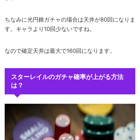
ちなみに光円錐ガチャの場合は天井が80回になりま
す。キャラより10回少ないですね。
なので確定天井は最大で160回になります。
スターレイルのガチャ確率が上がる方法
は？