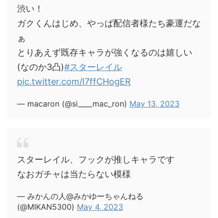
渋い！
ガクくんはじめ、やっぱ配信者様たち豪運だな
ぁ
とりあえず既存キャラが強くなるのは嬉しい
(なのか3凸)
#スターレイル
pic.twitter.com/I7ffCHogER
— macaron (@si____mac_ron)
May 13, 2023
スターレイル、フックが推しキャラです
なおガチャは当たらない模様
— みかんの人@みかゆーちゃんねる
(@MIKAN5300)
May 4, 2023