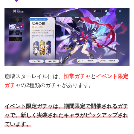
崩壊スターレイルには、
恒常ガチャ
と
イベント限定
ガチャ
の2種類のガチャがあります。
イベント限定ガチャ
は、期間限定で開催されるガチ
ャで、新しく実装されたキャラがピックアップされ
ています。