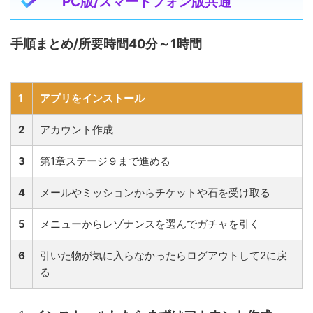
PC版/スマートフォン版共通
手順まとめ/所要時間40分～1時間
1
アプリをインストール
2
アカウント作成
3
第1章ステージ９まで進める
4
メールやミッションからチケットや石を受け取る
5
メニューからレゾナンスを選んでガチャを引く
6
引いた物が気に入らなかったらログアウトして2に戻
る