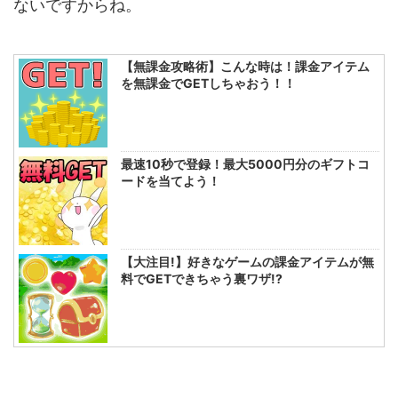
ないですからね。
【無課金攻略術】こんな時は！課金アイテム
を無課金でGETしちゃおう！！
最速10秒で登録！最大5000円分のギフトコ
ードを当てよう！
【大注目!】好きなゲームの課金アイテムが無
料でGETできちゃう裏ワザ!?